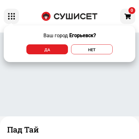
0
Ваш город
Егорьевск?
ДА
НЕТ
Пад Тай