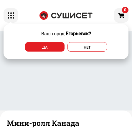
0
Ваш город
Егорьевск?
ДА
НЕТ
Мини-ролл Канада